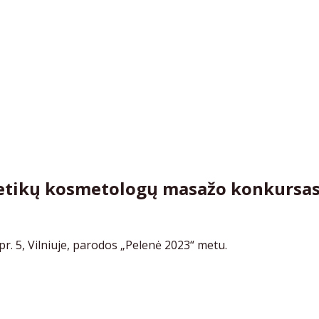
smetikų kosmetologų masažo konkursa
r. 5, Vilniuje, parodos „Pelenė 2023“ metu.