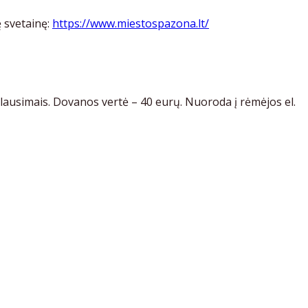
 svetainę:
https://www.miestospazona.lt/
ausimais. Dovanos vertė – 40 eurų. Nuoroda į rėmėjos el.