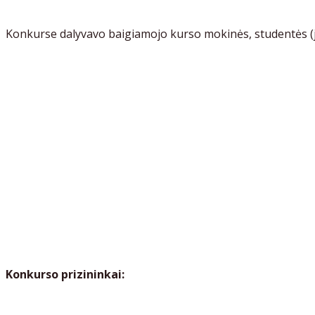
Konkurse dalyvavo baigiamojo kurso mokinės, studentės (ja
Konkurso prizininkai: