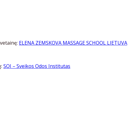
vetainę:
ELENA ZEMSKOVA MASSAGE SCHOOL LIETUVA
ę:
SOI – Sveikos Odos Institutas