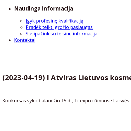
Naudinga informacija
Įgyk profesinę kvalifikaciją
Pradėk teikti grožio paslaugas
Susipažink su teisine informacija
Kontaktai
(2023-04-19) I Atviras Lietuvos ko
Konkursas vyko balandžio 15 d. , Litexpo rūmuose Laisvės p