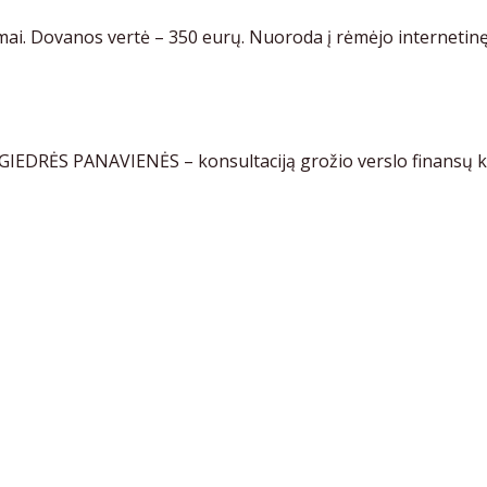
. Dovanos vertė – 350 eurų. Nuoroda į rėmėjo internetinę
GIEDRĖS PANAVIENĖS – konsultaciją grožio verslo finansų kl