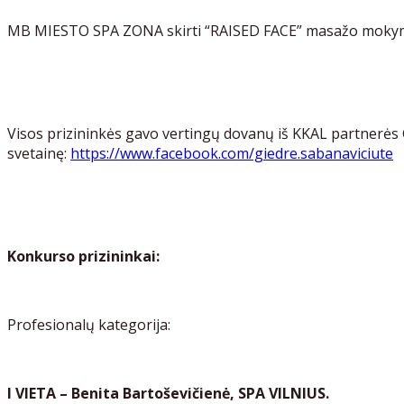
MB MIESTO SPA ZONA skirti “RAISED FACE” masažo mokymai
Visos prizininkės gavo vertingų dovanų iš KKAL partnerės 
svetainę:
https://www.facebook.com/giedre.sabanaviciute
Konkurso prizininkai:
Profesionalų kategorija:
I VIETA – Benita Bartoševičienė, SPA VILNIUS.