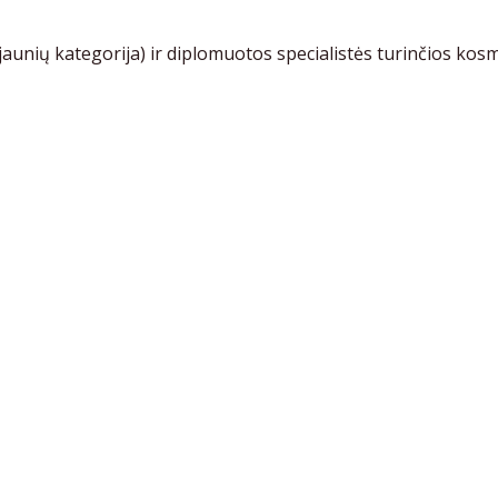
unių kategorija) ir diplomuotos specialistės turinčios kosm