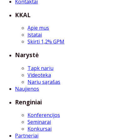
Kontaktai
KKAL
Apie mus
Įstatai
Skirti 1,2% GPM
Narystė
Tapk nariu
Videoteka
Narių sąrašas
Naujienos
Renginiai
Konferencijos
Seminarai
Konkursai
Partneriai