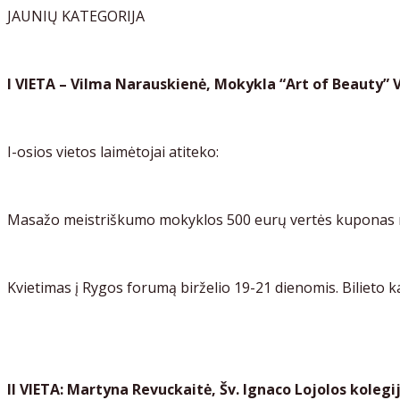
JAUNIŲ KATEGORIJA
I VIETA – Vilma Narauskienė, Mokykla “Art of Beauty” V
I-osios vietos laimėtojai atiteko:
Masažo meistriškumo mokyklos 500 eurų vertės kuponas 
Kvietimas į Rygos forumą birželio 19-21 dienomis. Bilieto k
II VIETA: Martyna Revuckaitė, Šv. Ignaco Lojolos kolegi