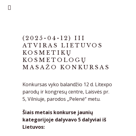
(2025-04-12) III
ATVIRAS LIETUVOS
KOSMETIKŲ
KOSMETOLOGŲ
MASAŽO KONKURSAS
Konkursas vyko balandžio 12 d. Litexpo
parodų ir kongresų centre, Laisvės pr.
5, Vilniuje, parodos „Pelenė“ metu.
Šiais metais konkurse jaunių
kategorijoje dalyvavo 5 dalyviai iš
Lietuvos: