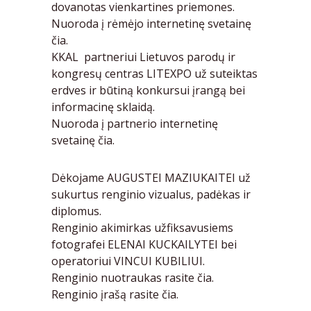
dovanotas vienkartines priemones.
Nuoroda į rėmėjo internetinę svetainę
čia.
KKAL partneriui Lietuvos parodų ir
kongresų centras LITEXPO už suteiktas
erdves ir būtiną konkursui įrangą bei
informacinę sklaidą.
Nuoroda į partnerio internetinę
svetainę
čia.
Dėkojame AUGUSTEI MAZIUKAITEI už
sukurtus renginio vizualus, padėkas ir
diplomus.
Renginio akimirkas užfiksavusiems
fotografei ELENAI KUCKAILYTEI bei
operatoriui VINCUI KUBILIUI.
Renginio nuotraukas rasite
čia.
Renginio įrašą rasite
čia.