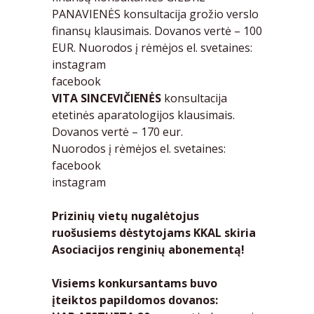
PANAVIENĖS konsultacija grožio verslo
finansų klausimais. Dovanos vertė – 100
EUR. Nuorodos į rėmėjos el. svetaines:
instagram
facebook
VITA SINCEVIČIENĖS
konsultacija
etetinės aparatologijos klausimais.
Dovanos vertė – 170 eur.
Nuorodos į rėmėjos el. svetaines:
facebook
instagram
Prizinių vietų nugalėtojus
ruošusiems dėstytojams KKAL skiria
Asociacijos renginių abonementą!
Visiems konkursantams buvo
įteiktos papildomos dovanos: