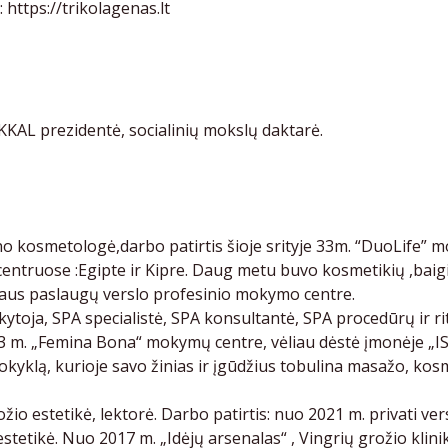
:
https://trikolagenas.lt
KKAL prezidentė, socialinių mokslų daktarė.
no kosmetologė,darbo patirtis šioje srityje 33m. “DuoLife”
”centruose :Egipte ir Kipre. Daug metu buvo kosmetikių ,bai
niaus paslaugų verslo profesinio mokymo centre.
oja, SPA specialistė, SPA konsultantė, SPA procedūrų ir rit
3 m. „Femina Bona“ mokymų centre, vėliau dėstė įmonėje „I
klą, kurioje savo žinias ir įgūdžius tobulina masažo, kosme
žio estetikė, lektorė. Darbo patirtis: nuo 2021 m. privati ve
stetikė. Nuo 2017 m. „Idėjų arsenalas“ , Vingrių grožio klin