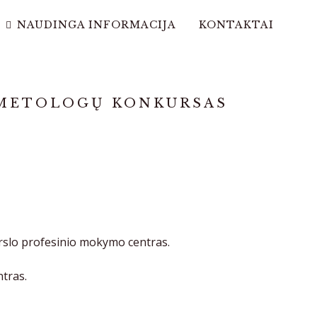
NAUDINGA INFORMACIJA
KONTAKTAI
OSMETOLOGŲ KONKURSAS
verslo profesinio mokymo centras.
ntras.