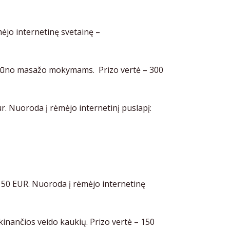
jo internetinę svetainę –
r kūno masažo mokymams. Prizo vertė – 300
 Nuoroda į rėmėjo internetinį puslapį:
50 EUR. Nuoroda į rėmėjo internetinę
nančios veido kaukių. Prizo vertė – 150