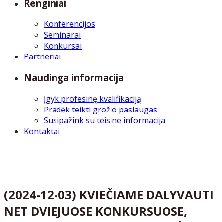
Renginiai
Konferencijos
Seminarai
Konkursai
Partneriai
Naudinga informacija
Įgyk profesinę kvalifikaciją
Pradėk teikti grožio paslaugas
Susipažink su teisine informacija
Kontaktai
(2024-12-03) KVIEČIAME DALYVAUTI
NET DVIEJUOSE KONKURSUOSE,