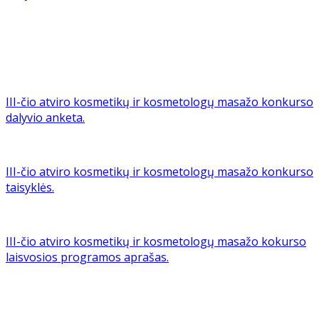
III-čio atviro kosmetikų ir kosmetologų masažo konkurso
dalyvio anketa.
III-čio atviro kosmetikų ir kosmetologų masažo konkurso
taisyklės.
III-čio atviro kosmetikų ir kosmetologų masažo kokurso
laisvosios programos aprašas.