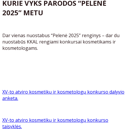
KURIE VYKS PARODOS “PELENĖ
2025” METU
Dar vienas nuostabus “Pelenė 2025” renginys – dar du
nuostabūs KKAL rengiami konkursai kosmetikams ir
kosmetologams.
XV-to atviro kosmetikų ir kosmetologų konkurso dalyvio
anketa.
XV-to atviro kosmetikų ir kosmetologų konkurso
taisyklės.