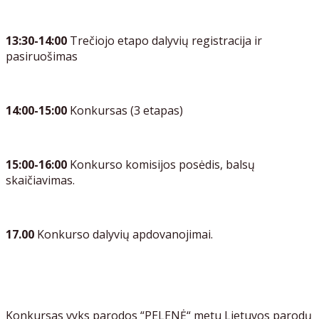
13:30-14:00
Trečiojo etapo dalyvių registracija ir
pasiruošimas
14:00-15:00
Konkursas (3 etapas)
15:00-16:00
Konkurso komisijos posėdis, balsų
skaičiavimas.
17.00
Konkurso dalyvių apdovanojimai.
Konkursas vyks parodos “PELENĖ“ metu Lietuvos parodų