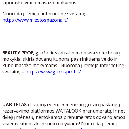
japoniško veido masažo mokymus.
Nuoroda į rėmėjo internetinę svetainę:
https://www.miestospazona.lt/
BEAUTY PROF
, grožio ir sveikatinimo masažo technikų
mokykla, skiria dovanų kuponą pasirinktiems veido ir
kūno masažo mokymams. Nuoroda į rėmėjo internetinę
svetainę –
https://www.grozisprof.lt/
UAB TELAS
dovanoja vieną 6 mėnesių grožio paslaugų
rezervavimo platformos WATALOOK prenumeratą. Ir net
dviejų mėnesių nemokamos prenumeratos dovanojamos
visiems kitiems konkurso dalyviams! Nuoroda į rėmėjo