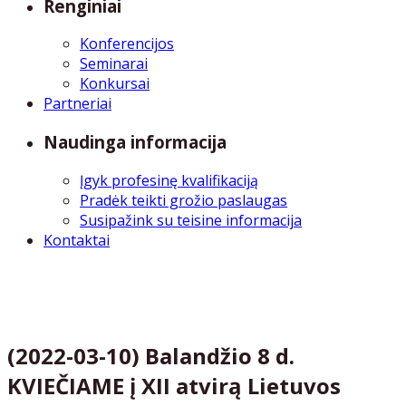
Renginiai
Konferencijos
Seminarai
Konkursai
Partneriai
Naudinga informacija
Įgyk profesinę kvalifikaciją
Pradėk teikti grožio paslaugas
Susipažink su teisine informacija
Kontaktai
(2022-03-10) Balandžio 8 d.
KVIEČIAME į XII atvirą Lietuvos