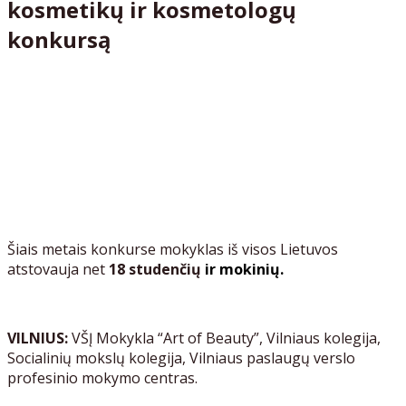
kosmetikų ir kosmetologų
konkursą
Šiais metais konkurse mokyklas iš visos Lietuvos
atstovauja net
18 studenčių
ir mokinių.
VILNIUS:
VŠĮ Mokykla “Art of Beauty”, Vilniaus kolegija,
Socialinių mokslų kolegija, Vilniaus paslaugų verslo
profesinio mokymo centras.