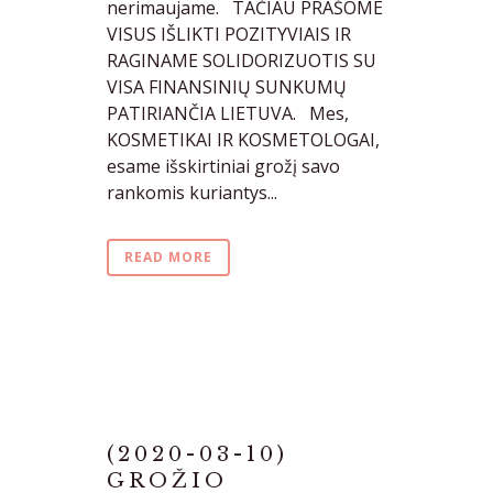
nerimaujame. TAČIAU PRAŠOME
VISUS IŠLIKTI POZITYVIAIS IR
RAGINAME SOLIDORIZUOTIS SU
VISA FINANSINIŲ SUNKUMŲ
PATIRIANČIA LIETUVA. Mes,
KOSMETIKAI IR KOSMETOLOGAI,
esame išskirtiniai grožį savo
rankomis kuriantys...
READ MORE
(2020-03-10)
GROŽIO