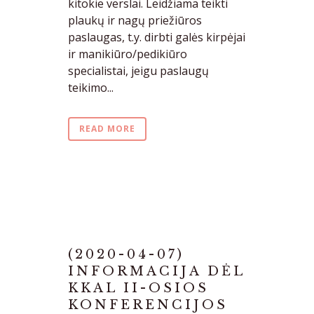
kitokie verslai. Leidžiama teikti
plaukų ir nagų priežiūros
paslaugas, t.y. dirbti galės kirpėjai
ir manikiūro/pedikiūro
specialistai, jeigu paslaugų
teikimo...
READ MORE
(2020-04-07)
INFORMACIJA DĖL
KKAL II-OSIOS
KONFERENCIJOS