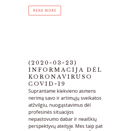
READ MORE
(2020-03-23)
INFORMACIJA DĖL
KORONAVIRUSO
COVID-19
Suprantame kiekvieno asmens
nerimą savo ir artimųjų sveikatos
atžvilgiu, nuogąstavimus dėl
profesinės situacijos
nepastovumo dabar ir neaiškių
perspektyvų ateityje. Mes taip pat