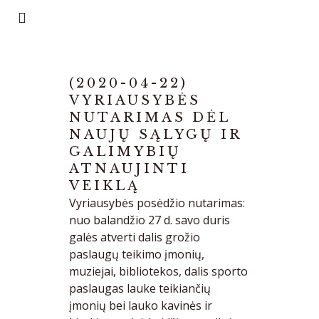
(2020-04-22)
VYRIAUSYBĖS
NUTARIMAS DĖL
NAUJŲ SĄLYGŲ IR
GALIMYBIŲ
ATNAUJINTI
VEIKLĄ
Vyriausybės posėdžio nutarimas:
nuo balandžio 27 d. savo duris
galės atverti dalis grožio
paslaugų teikimo įmonių,
muziejai, bibliotekos, dalis sporto
paslaugas lauke teikiančių
įmonių bei lauko kavinės ir