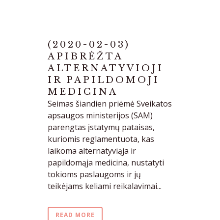
(2020-02-03)
APIBRĖŽTA
ALTERNATYVIOJI
IR PAPILDOMOJI
MEDICINA
Seimas šiandien priėmė Sveikatos
apsaugos ministerijos (SAM)
parengtas įstatymų pataisas,
kuriomis reglamentuota, kas
laikoma alternatyviąja ir
papildomąja medicina, nustatyti
tokioms paslaugoms ir jų
teikėjams keliami reikalavimai...
READ MORE