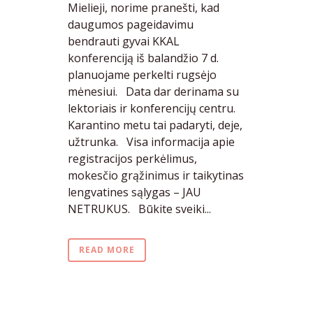
Mielieji, norime pranešti, kad
daugumos pageidavimu
bendrauti gyvai KKAL
konferenciją iš balandžio 7 d.
planuojame perkelti rugsėjo
mėnesiui. Data dar derinama su
lektoriais ir konferencijų centru.
Karantino metu tai padaryti, deje,
užtrunka. Visa informacija apie
registracijos perkėlimus,
mokesčio grąžinimus ir taikytinas
lengvatines sąlygas – JAU
NETRUKUS. Būkite sveiki...
READ MORE