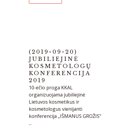
(2019-09-20)
JUBILIEJINĖ
KOSMETOLOGŲ
KONFERENCIJA
2019
10-ečio proga KKAL
organizuojama jubiliejinė
Lietuvos kosmetikus ir
kosmetologus vienijanti
konferencija „IŠMANUS GROŽIS"
...