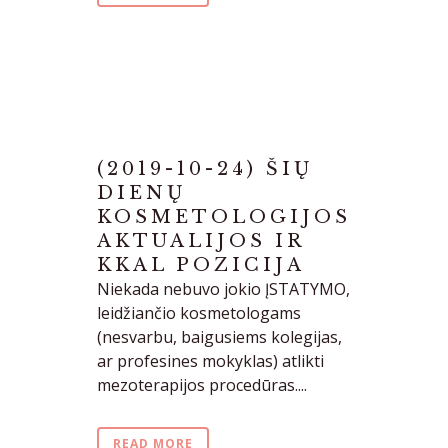
(2019-10-24) ŠIŲ
DIENŲ
KOSMETOLOGIJOS
AKTUALIJOS IR
KKAL POZICIJA
Niekada nebuvo jokio ĮSTATYMO,
leidžiančio kosmetologams
(nesvarbu, baigusiems kolegijas,
ar profesines mokyklas) atlikti
mezoterapijos procedūras....
READ MORE